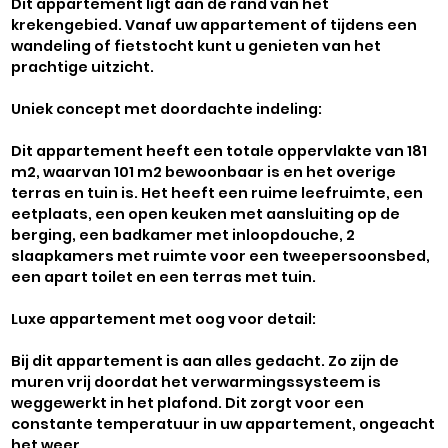
Dit appartement ligt aan de rand van het
krekengebied. Vanaf uw appartement of tijdens een
wandeling of fietstocht kunt u genieten van het
prachtige uitzicht.
Uniek concept met doordachte indeling:
Dit appartement heeft een totale oppervlakte van 181
m2, waarvan 101 m2 bewoonbaar is en het overige
terras en tuin is. Het heeft een ruime leefruimte, een
eetplaats, een open keuken met aansluiting op de
berging, een badkamer met inloopdouche, 2
slaapkamers met ruimte voor een tweepersoonsbed,
een apart toilet en een terras met tuin.
Luxe appartement met oog voor detail:
Bij dit appartement is aan alles gedacht. Zo zijn de
muren vrij doordat het verwarmingssysteem is
weggewerkt in het plafond. Dit zorgt voor een
constante temperatuur in uw appartement, ongeacht
het weer.