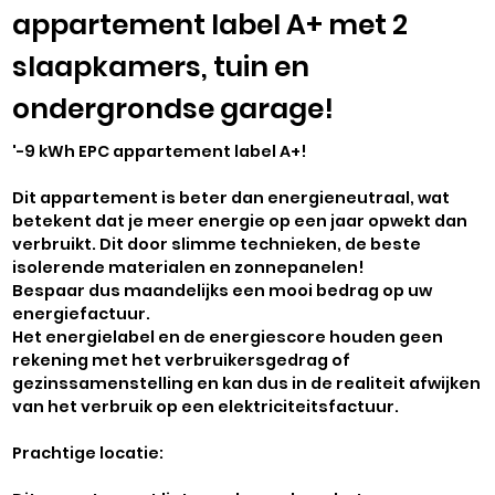
appartement label A+ met 2
slaapkamers, tuin en
ondergrondse garage!
'-9 kWh EPC appartement label A+!
Dit appartement is beter dan energieneutraal, wat
betekent dat je meer energie op een jaar opwekt dan
verbruikt. Dit door slimme technieken, de beste
isolerende materialen en zonnepanelen!
Bespaar dus maandelijks een mooi bedrag op uw
energiefactuur.
Het energielabel en de energiescore houden geen
rekening met het verbruikersgedrag of
gezinssamenstelling en kan dus in de realiteit afwijken
van het verbruik op een elektriciteitsfactuur.
Prachtige locatie: