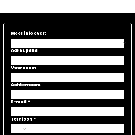
Meer info over:
Adres pand
Voornaam
Achternaam
E-mail
*
Telefoon
*