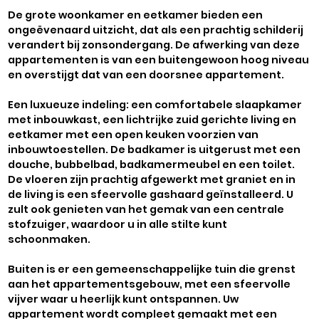
De grote woonkamer en eetkamer bieden een
ongeëvenaard uitzicht, dat als een prachtig schilderij
verandert bij zonsondergang. De afwerking van deze
appartementen is van een buitengewoon hoog niveau
en overstijgt dat van een doorsnee appartement.
Een luxueuze indeling: een comfortabele slaapkamer
met inbouwkast, een lichtrijke zuid gerichte living en
eetkamer met een open keuken voorzien van
inbouwtoestellen. De badkamer is uitgerust met een
douche, bubbelbad, badkamermeubel en een toilet.
De vloeren zijn prachtig afgewerkt met graniet en in
de living is een sfeervolle gashaard geïnstalleerd. U
zult ook genieten van het gemak van een centrale
stofzuiger, waardoor u in alle stilte kunt
schoonmaken.
Buiten is er een gemeenschappelijke tuin die grenst
aan het appartementsgebouw, met een sfeervolle
vijver waar u heerlijk kunt ontspannen. Uw
appartement wordt compleet gemaakt met een