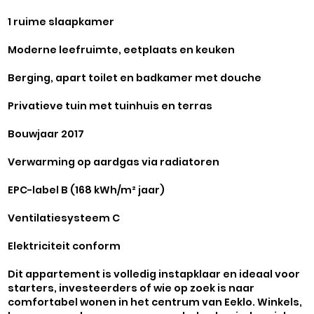
1 ruime slaapkamer
Moderne leefruimte, eetplaats en keuken
Berging, apart toilet en badkamer met douche
Privatieve tuin met tuinhuis en terras
Bouwjaar 2017
Verwarming op aardgas via radiatoren
EPC-label B (168 kWh/m² jaar)
Ventilatiesysteem C
Elektriciteit conform
Dit appartement is volledig instapklaar en ideaal voor
starters, investeerders of wie op zoek is naar
comfortabel wonen in het centrum van Eeklo. Winkels,