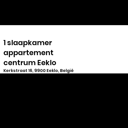
VASTGOED
SELECT
1 slaapkamer
appartement
centrum Eeklo
Kerkstraat 16, 9900 Eeklo, België