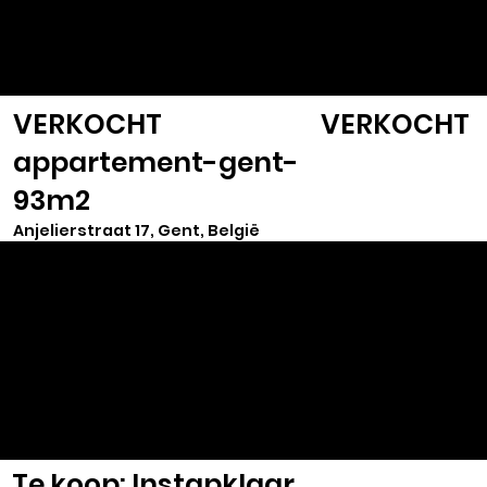
VASTGOED
SELECT
VERKOCHT
VERKOCHT
appartement-gent-
93m2
Anjelierstraat 17, Gent, België
Te koop: Instapklaar