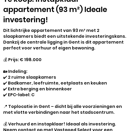
appartement (93 m²) Ideale
investering!
Dit lichtrijke appartement van 93 m² met 2
slaapkamers biedt een uitstekende investeringskans.
Dankzij de centrale ligging in Gent is dit appartement
perfect voor verhuur of eigen bewoning.
💰 Prijs: € 198.000
🏡 Indeling:
✔️ 2 ruime slaapkamers
✔️ Badkamer, leefruimte, eetplaats en keuken
✔️ Extra berging en binnenkoer
✔️ EPC-label: C
📍 Toplocatie in Gent – dicht bij alle voorzieningen en
met vlotte verbindingen naar het stadscentrum.
💰 Verhuurd en instapklaar! Ideaal als investering.
Neem contact op met Vastgoed Select voor een