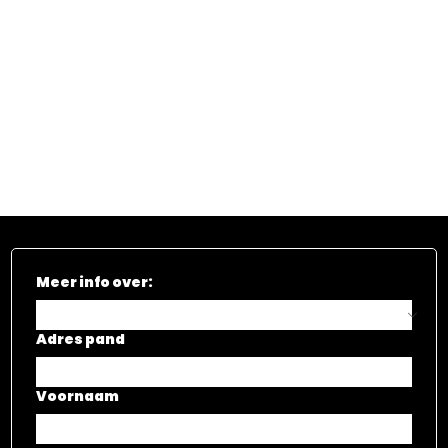
Meer info over:
Adres pand
Voornaam