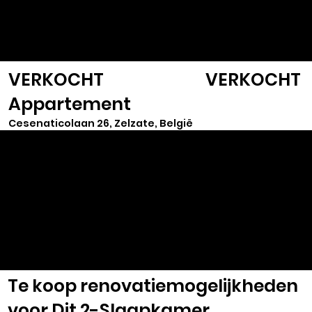
VASTGOED
SELECT
VERKOCHT
VERKOCHT
Appartement
Cesenaticolaan 26, Zelzate, België
Te koop renovatiemogelijkheden
voor Dit 2-Slaapkamer