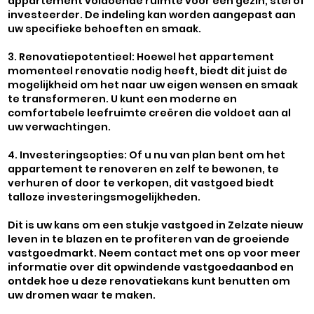
appartement voldoende ruimte voor een gezin, stel of
investeerder. De indeling kan worden aangepast aan
uw specifieke behoeften en smaak.
3. Renovatiepotentieel: Hoewel het appartement
momenteel renovatie nodig heeft, biedt dit juist de
mogelijkheid om het naar uw eigen wensen en smaak
te transformeren. U kunt een moderne en
comfortabele leefruimte creëren die voldoet aan al
uw verwachtingen.
4. Investeringsopties: Of u nu van plan bent om het
appartement te renoveren en zelf te bewonen, te
verhuren of door te verkopen, dit vastgoed biedt
talloze investeringsmogelijkheden.
Dit is uw kans om een stukje vastgoed in Zelzate nieuw
leven in te blazen en te profiteren van de groeiende
vastgoedmarkt. Neem contact met ons op voor meer
informatie over dit opwindende vastgoedaanbod en
ontdek hoe u deze renovatiekans kunt benutten om
uw dromen waar te maken.