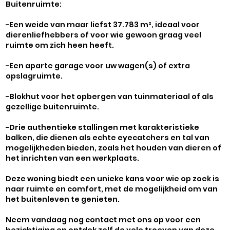
Buitenruimte:
-Een weide van maar liefst 37.783 m², ideaal voor
dierenliefhebbers of voor wie gewoon graag veel
ruimte om zich heen heeft.
-Een aparte garage voor uw wagen(s) of extra
opslagruimte.
-Blokhut voor het opbergen van tuinmateriaal of als
gezellige buitenruimte.
-Drie authentieke stallingen met karakteristieke
balken, die dienen als echte eyecatchers en tal van
mogelijkheden bieden, zoals het houden van dieren of
het inrichten van een werkplaats.
Deze woning biedt een unieke kans voor wie op zoek is
naar ruimte en comfort, met de mogelijkheid om van
het buitenleven te genieten.
Neem vandaag nog contact met ons op voor een
bezichtiging en ontdek zelf de vele troeven van deze