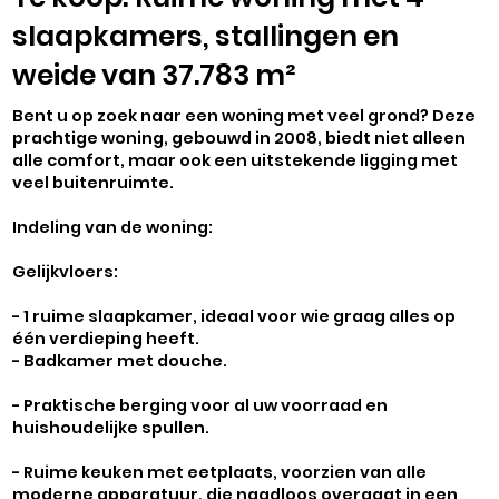
slaapkamers, stallingen en
weide van 37.783 m²
Bent u op zoek naar een woning met veel grond? Deze
prachtige woning, gebouwd in 2008, biedt niet alleen
alle comfort, maar ook een uitstekende ligging met
veel buitenruimte.
Indeling van de woning:
Gelijkvloers:
- 1 ruime slaapkamer, ideaal voor wie graag alles op
één verdieping heeft.
- Badkamer met douche.
- Praktische berging voor al uw voorraad en
huishoudelijke spullen.
- Ruime keuken met eetplaats, voorzien van alle
moderne apparatuur, die naadloos overgaat in een