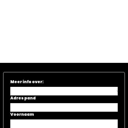
Meer info over:
Adres pand
Voornaam