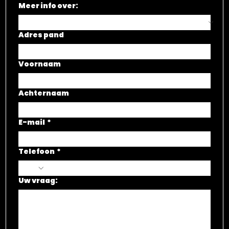
Meer info over:
Adres pand
Voornaam
Achternaam
E-mail
*
Telefoon
*
Uw vraag: