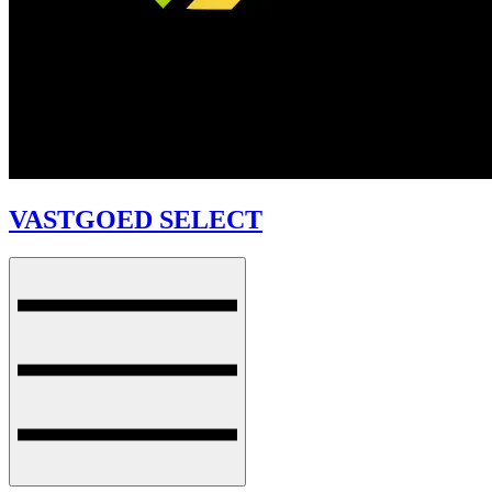
VASTGOED SELECT