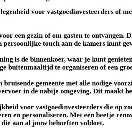
legenheid voor vastgoedinvesteerders of me
voor een gezin of om gasten te ontvangen.
n persoonlijke touch aan de kamers kunt ge
ng is de binnenkoer, waar je kunt genieten 
ge buitenmaaltijd te organiseren of een groe
en bruisende gemeente met alle nodige voorz
vervoer in de nabije omgeving. Dit maakt he
jkheid voor vastgoedinvesteerders die op zo
eren en personaliseren. Met een beetje ren
 die aan al jouw behoeften voldoet.