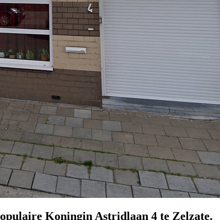
populaire Koningin Astridlaan 4 te Zelzate.