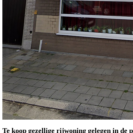
Te koop gezellige rijwoning gelegen in de 