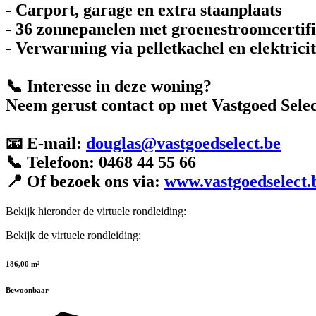
- Carport, garage en extra staanplaats
- 36 zonnepanelen met groenestroomcertif
- Verwarming via pelletkachel en elektricit
📞 Interesse in deze woning?
Neem gerust contact op met Vastgoed Select
📧 E-mail:
douglas@vastgoedselect.be
📞 Telefoon: 0468 44 55 66
📍 Of bezoek ons via:
www.vastgoedselect.
Bekijk hieronder de virtuele rondleiding:
Bekijk de virtuele rondleiding:
186,00 m²
Bewoonbaar