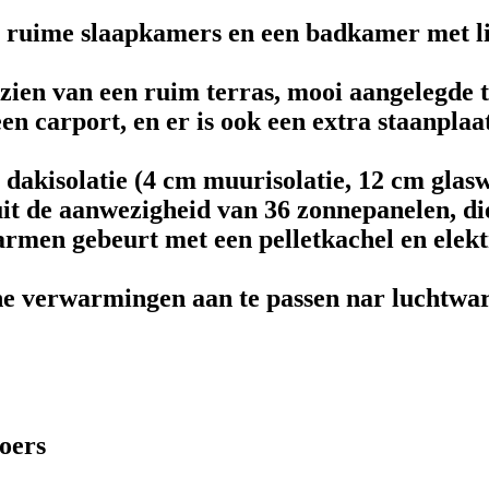
ie ruime slaapkamers en een badkamer met l
zien van een ruim terras, mooi aangelegde tu
en carport, en er is ook een extra staanplaa
 dakisolatie (4 cm muurisolatie, 12 cm glasw
uit de aanwezigheid van 36 zonnepanelen, die
men gebeurt met een pelletkachel en elektr
he verwarmingen aan te passen nar luchtwa
loers