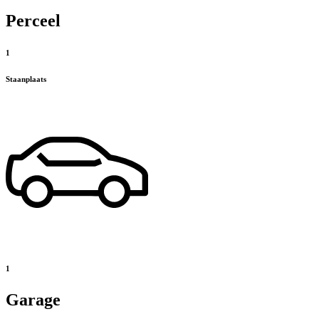
Perceel
1
Staanplaats
1
Garage