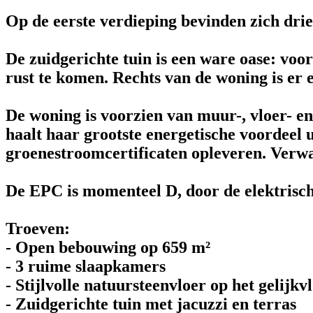
Op de eerste verdieping bevinden zich dr
De zuidgerichte tuin is een ware oase: voor
rust te komen. Rechts van de woning is er e
De woning is voorzien van muur-, vloer- en
haalt haar grootste energetische voordeel 
groenestroomcertificaten opleveren. Verwar
De EPC is momenteel D, door de elektrisc
Troeven:
- Open bebouwing op 659 m²
- 3 ruime slaapkamers
- Stijlvolle natuursteenvloer op het gelijkv
- Zuidgerichte tuin met jacuzzi en terras