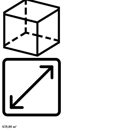
659,00 m²