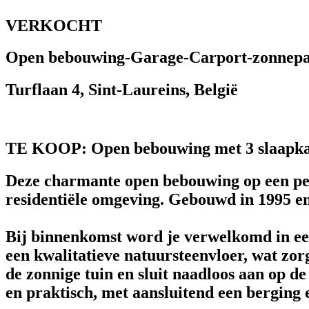
VERKOCHT
Open bebouwing-Garage-Carport-zonnepa
Turflaan 4, Sint-Laureins, België
TE KOOP: Open bebouwing met 3 slaapkame
Deze charmante open bebouwing op een perc
residentiële omgeving. Gebouwd in 1995 e
Bij binnenkomst word je verwelkomd in een
een kwalitatieve natuursteenvloer, wat zorg
de zonnige tuin en sluit naadloos aan op de
en praktisch, met aansluitend een berging 