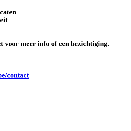
icaten
eit
 voor meer info of een bezichtiging.
be/contact