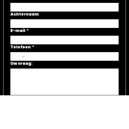
Adres pand
Voornaam
Achternaam
E-mail
*
Telefoon
*
Uw vraag: