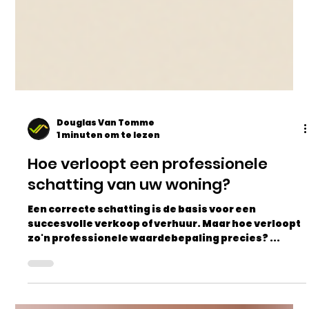
Douglas Van Tomme
1 minuten om te lezen
Hoe verloopt een professionele
schatting van uw woning?
Een correcte schatting is de basis voor een
succesvolle verkoop of verhuur. Maar hoe verloopt
zo'n professionele waardebepaling precies? ...