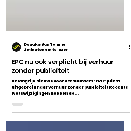
Douglas Van Tomme
2 minuten om te lezen
EPC nu ook verplicht bij verhuur
zonder publiciteit