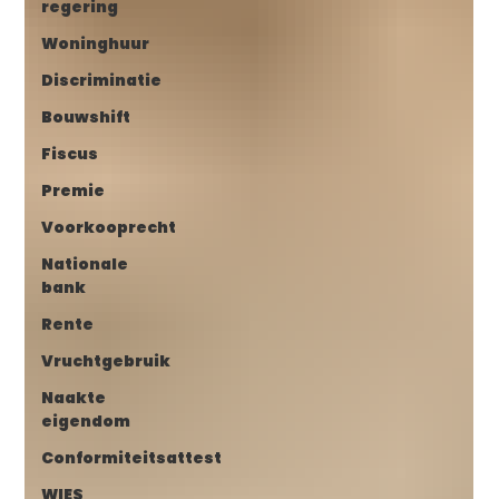
regering
Woninghuur
Discriminatie
Bouwshift
Fiscus
Premie
Voorkooprecht
Nationale
bank
Rente
Vruchtgebruik
Naakte
eigendom
Conformiteitsattest
WIES