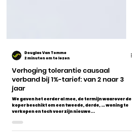
Douglas Van Tomme
2 minuten om te lezen
Verhoging tolerantie causaal
verband bij 1%-tarief: van 2 naar 3
jaar
We gaven het eerder al mee, de termijn waarover de
koper beschikt om een tweede, derde, … woning te
verkopen en toch voor zijn nieuwe...