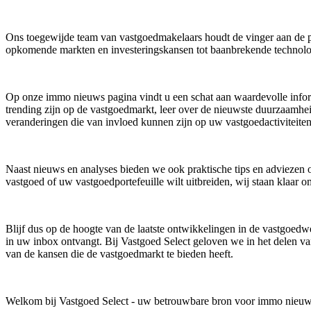
Ons toegewijde team van vastgoedmakelaars houdt de vinger aan de pol
opkomende markten en investeringskansen tot baanbrekende technolo
Op onze immo nieuws pagina vindt u een schat aan waardevolle informa
trending zijn op de vastgoedmarkt, leer over de nieuwste duurzaamhe
veranderingen die van invloed kunnen zijn op uw vastgoedactiviteiten
Naast nieuws en analyses bieden we ook praktische tips en adviezen 
vastgoed of uw vastgoedportefeuille wilt uitbreiden, wij staan klaar 
Blijf dus op de hoogte van de laatste ontwikkelingen in de vastgoedw
in uw inbox ontvangt. Bij Vastgoed Select geloven we in het delen v
van de kansen die de vastgoedmarkt te bieden heeft.
Welkom bij Vastgoed Select - uw betrouwbare bron voor immo nieuws