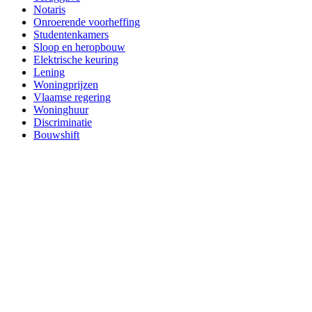
Notaris
Onroerende voorheffing
Studentenkamers
Sloop en heropbouw
Elektrische keuring
Lening
Woningprijzen
Vlaamse regering
Woninghuur
Discriminatie
Bouwshift