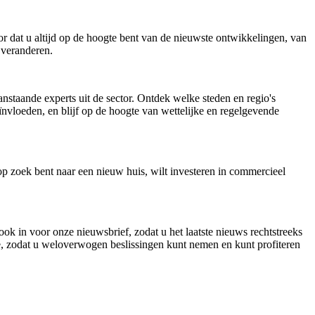
r dat u altijd op de hoogte bent van de nieuwste ontwikkelingen, van
 veranderen.
staande experts uit de sector. Ontdek welke steden en regio's
vloeden, en blijf op de hoogte van wettelijke en regelgevende
p zoek bent naar een nieuw huis, wilt investeren in commercieel
ok in voor onze nieuwsbrief, zodat u het laatste nieuws rechtstreeks
e, zodat u weloverwogen beslissingen kunt nemen en kunt profiteren