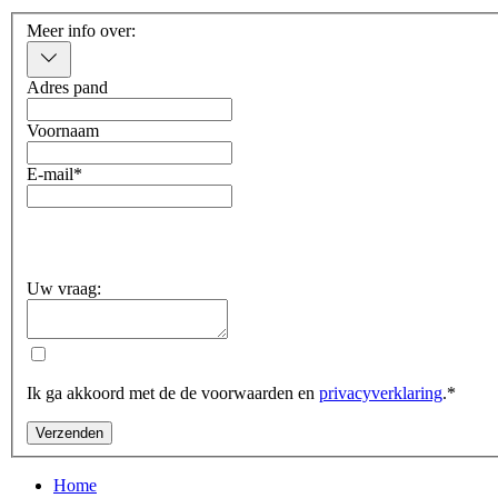
Meer info over:
Adres pand
Voornaam
E-mail
*
Uw vraag:
Ik ga akkoord met de de voorwaarden en
privacyverklaring
.
*
Verzenden
Home