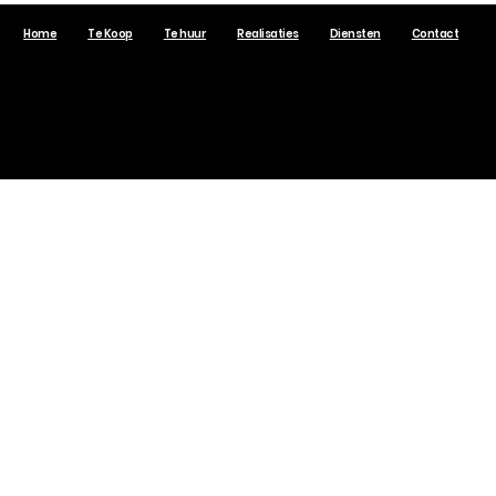
Home
Te Koop
Te huur
Realisaties
Diensten
Contact
VastgoedSelect.be © 2017 Alle rechten voorbehouden.
De Impact van de Elektronische
Aanwezigheidsregistratie op
Syndici en VME's