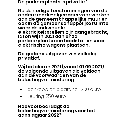
De parkeerplaats is privatief.
Na de nodige toestemmingen van de 
andere mede-eigenaars voor werken 
aan de gemeenschappelijke muur en 
ook in de gemeenschappelijke ruimte 
waar de individuele 
elektriciteitstellers zijn aangebracht, 
laten wij in 2021 aan onze 
parkeerplaats een laadstation voor 
elektrische wagens plaatsen.
De gedane uitgaven zijn volledig 
privatief.
Wij betalen in 2021 (vanaf 01.09.2021) 
de volgende uitgaven die voldoen 
aan de voorwaarden van de 
belastingvermindering:
aankoop en plaatsing: 1.200 euro
keuring: 250 euro.
Hoeveel bedraagt de 
belastingvermindering voor het 
aanslagjaar 2022?