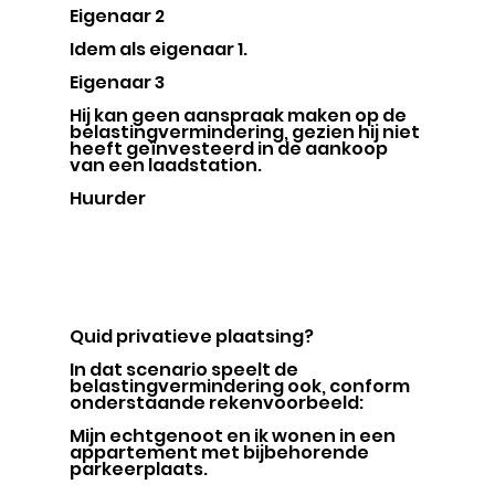
Eigenaar 2
Idem als eigenaar 1.
Eigenaar 3
Hij kan geen aanspraak maken op de 
belastingvermindering, gezien hij niet 
heeft geïnvesteerd in de aankoop 
van een laadstation.
Huurder
Quid privatieve plaatsing?
In dat scenario speelt de 
belastingvermindering ook, conform 
onderstaande rekenvoorbeeld:
Mijn echtgenoot en ik wonen in een 
appartement met bijbehorende 
parkeerplaats.