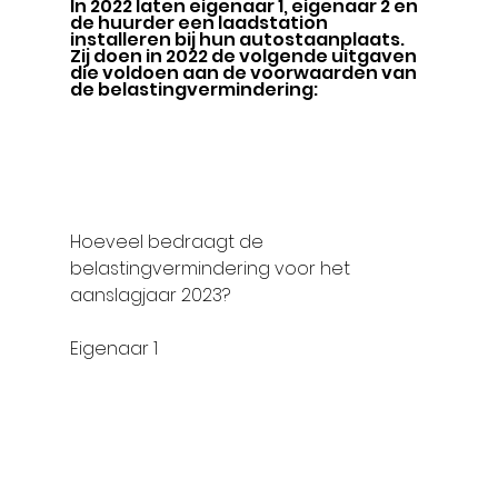
In 2022 laten eigenaar 1, eigenaar 2 en 
de huurder een laadstation 
installeren bij hun autostaanplaats. 
Zij doen in 2022 de volgende uitgaven 
die voldoen aan de voorwaarden van 
de belastingvermindering:
Hoeveel bedraagt de 
belastingvermindering voor het 
aanslagjaar 2023?
Eigenaar 1