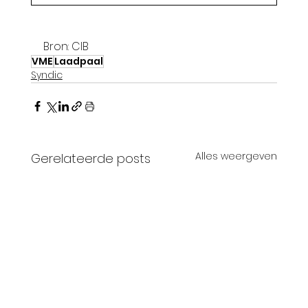
Bron: CIB
VME
Laadpaal
Syndic
Alles weergeven
Gerelateerde posts