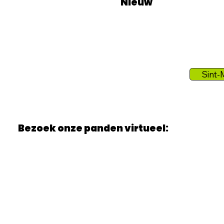
Nieuw
Sint-
Bezoek onze panden virtueel: